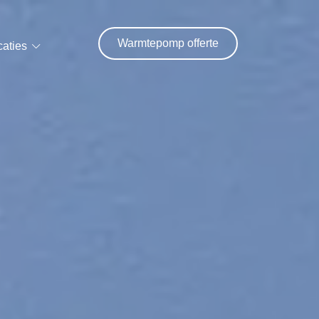
Warmtepomp offerte
caties