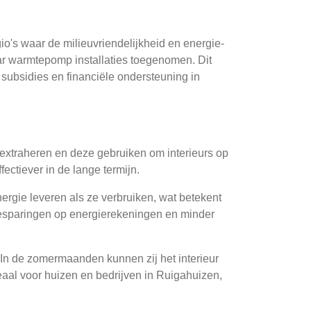
's waar de milieuvriendelijkheid en energie-
naar warmtepomp installaties toegenomen. Dit
subsidies en financiële ondersteuning in
 extraheren en deze gebruiken om interieurs op
ectiever in de lange termijn.
ergie leveren als ze verbruiken, wat betekent
ke besparingen op energierekeningen en minder
 In de zomermaanden kunnen zij het interieur
aal voor huizen en bedrijven in Ruigahuizen,