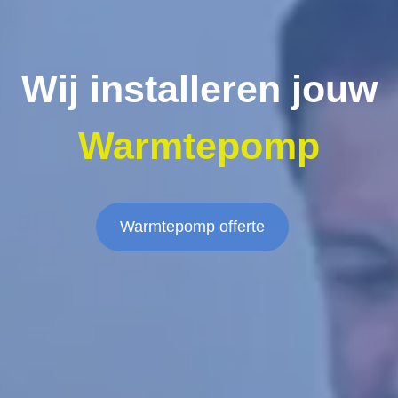
Wij installeren jouw
Warmtepomp
Warmtepomp offerte