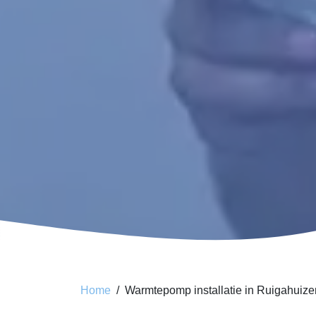
Home
Warmtepomp installatie in Ruigahuize