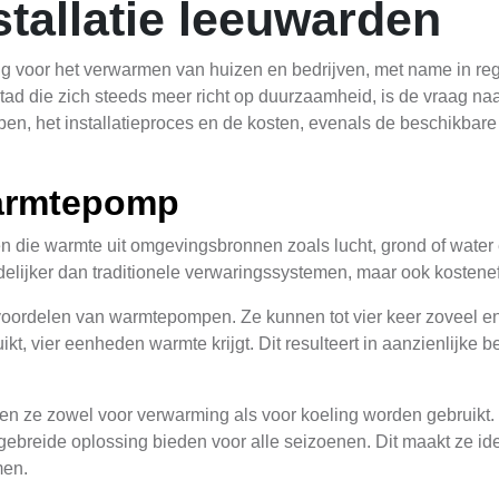
allatie leeuwarden
oor het verwarmen van huizen en bedrijven, met name in regio
n stad die zich steeds meer richt op duurzaamheid, is de vraag 
n, het installatieproces en de kosten, evenals de beschikbare 
warmtepomp
n die warmte uit omgevingsbronnen zoals lucht, grond of water
delijker dan traditionele verwaringssystemen, maar ook kosteneff
e voordelen van warmtepompen. Ze kunnen tot vier keer zoveel en
bruikt, vier eenheden warmte krijgt. Dit resulteert in aanzienlij
en ze zowel voor verwarming als voor koeling worden gebruikt.
ebreide oplossing bieden voor alle seizoenen. Dit maakt ze ide
men.