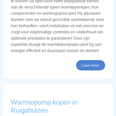
te koelen De specialist heeft diepgaande kennis
van de verschillende typen warmtepompen, hun
componenten en werkingsprincipes Hij adviseert
klanten over de meest geschikte warmtepomp voor
hun behoeften, voert installaties uit met precisie en
zorgt voor regelmatige controles en onderhoud om
optimale prestaties te garanderen Door zijn
expertise draagt de warmtepompspecialist bij aan
energie-efficiënt en duurzaam wonen en werken
Lees meer
Warmtepomp kopen in
Ruigahuizen