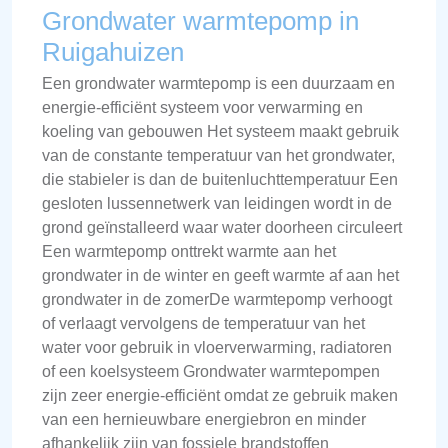
Grondwater warmtepomp in
Ruigahuizen
Een grondwater warmtepomp is een duurzaam en
energie-efficiënt systeem voor verwarming en
koeling van gebouwen Het systeem maakt gebruik
van de constante temperatuur van het grondwater,
die stabieler is dan de buitenluchttemperatuur Een
gesloten lussennetwerk van leidingen wordt in de
grond geïnstalleerd waar water doorheen circuleert
Een warmtepomp onttrekt warmte aan het
grondwater in de winter en geeft warmte af aan het
grondwater in de zomerDe warmtepomp verhoogt
of verlaagt vervolgens de temperatuur van het
water voor gebruik in vloerverwarming, radiatoren
of een koelsysteem Grondwater warmtepompen
zijn zeer energie-efficiënt omdat ze gebruik maken
van een hernieuwbare energiebron en minder
afhankelijk zijn van fossiele brandstoffen