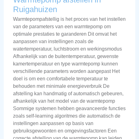
Ruigahuizen
Warmtepompafstellig is het proces van het instellen
van de parameters van een warmtepomp om
optimale prestaties te garanderen Dit omvat het
aanpassen van instellingen zoals de
watertemperatuur, luchtstroom en werkingsmodus
Afhankelijk van de buitentemperatuur, gewenste
kamertemperatuur en type warmtepomp kunnen
verschillende parameters worden aangepast Het
doel is om een comfortabele temperatuur te
behouden met minimale energieverbruik De
afstelling kan handmatig of automatisch gebeuren,
afhankelijk van het model van de warmtepomp
Sommige systemen hebben geavanceerde functies
zoals self-learning algoritmes die automatisch de
instellingen aanpassen op basis van
gebruiksgewoonten en omgevingsfactoren Een
correcte afstelling van de warmtepomp kan leiden