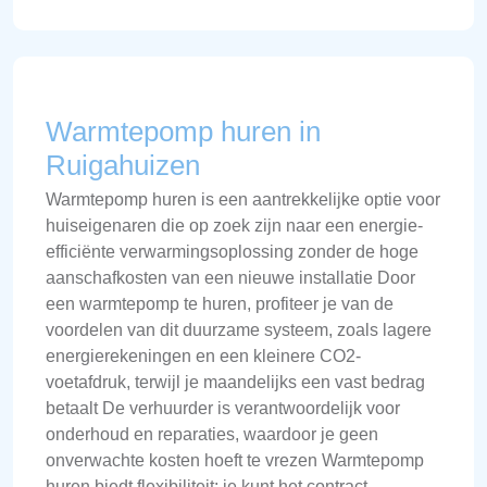
Warmtepomp huren in
Ruigahuizen
Warmtepomp huren is een aantrekkelijke optie voor
huiseigenaren die op zoek zijn naar een energie-
efficiënte verwarmingsoplossing zonder de hoge
aanschafkosten van een nieuwe installatie Door
een warmtepomp te huren, profiteer je van de
voordelen van dit duurzame systeem, zoals lagere
energierekeningen en een kleinere CO2-
voetafdruk, terwijl je maandelijks een vast bedrag
betaalt De verhuurder is verantwoordelijk voor
onderhoud en reparaties, waardoor je geen
onverwachte kosten hoeft te vrezen Warmtepomp
huren biedt flexibiliteit: je kunt het contract