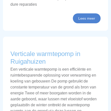
dure reparaties
Lees meer
Verticale warmtepomp in
Ruigahuizen
Een verticale warmtepomp is een efficiënte en
ruimtebesparende oplossing voor verwarming en
koeling van gebouwen De pomp gebruikt de
constante temperatuur van de grond als bron van
energie Twee of meer boorgaten worden in de
aarde geboord, waar lussen met vloeistof worden
geplaatstIn de winter onttrekt de warmtepomp
warmte aan de grond via deze lussen en