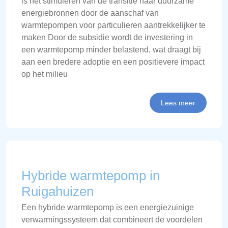
is het stimuleren van de transitie naar duurzame
energiebronnen door de aanschaf van
warmtepompen voor particulieren aantrekkelijker te
maken Door de subsidie wordt de investering in
een warmtepomp minder belastend, wat draagt bij
aan een bredere adoptie en een positievere impact
op het milieu
Lees meer
Hybride warmtepomp in
Ruigahuizen
Een hybride warmtepomp is een energiezuinige
verwarmingssysteem dat combineert de voordelen