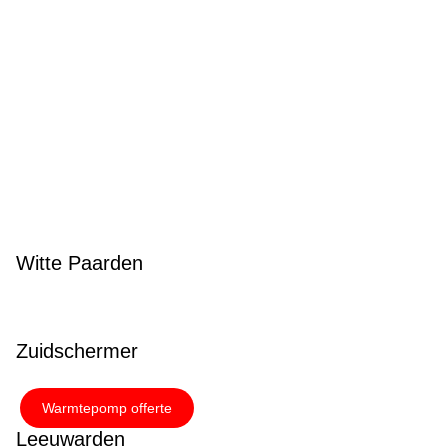
Witte Paarden
Zuidschermer
Warmtepomp offerte
Leeuwarden