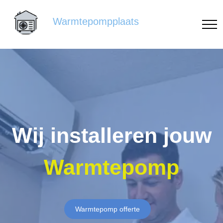
Warmtepompplaats
Wij installeren jouw
Warmtepomp
Warmtepomp offerte